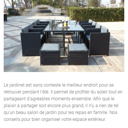
Le jardinet est sans conteste le meilleur endroit pour se
retrouver pendant l'été. Il permet de profiter du soleil tout en
partageant d’agréables moments ensemble. Afin que le
plaisir à partager soit encore plus grand, il n’y a rien de tel
qu’un beau salon de jardin pour les repas en famille. Nos
conseils pour bien organiser votre espace extérieur.